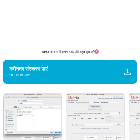
Turbo के साथ विज्ञापन हटाएं और बहुत कुछ करें
नवीनतम संस्करण पाएं
1.0
10 फ़र. 2025