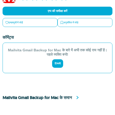
एप्प की समीक्षा करें
इच्छासूची में जोड़ें
अनुशंसित में जोड़े
कॉमेंट्स
Mailvita Gmail Backup for Mac के बारे में अभी तक कोई राय नहीं है।
पहले व्यक्ति बनो!
टिप्पणी
Mailvita Gmail Backup for Mac के समान