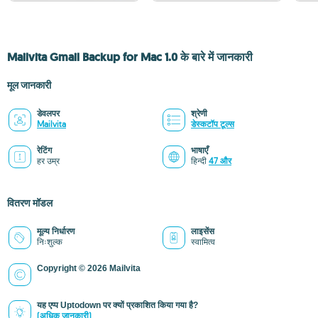
Mailvita Gmail Backup for Mac 1.0 के बारे में जानकारी
मूल जानकारी
डेवलपर
श्रेणी
Mailvita
डेस्कटॉप टूल्स
रेटिंग
भाषाएँ
हर उम्र
हिन्दी
47 और
वितरण मॉडल
मूल्य निर्धारण
लाइसेंस
निःशुल्क
स्वामित्व
Copyright © 2026 Mailvita
यह एप्प Uptodown पर क्यों प्रकाशित किया गया है?
(अधिक जानकारी)